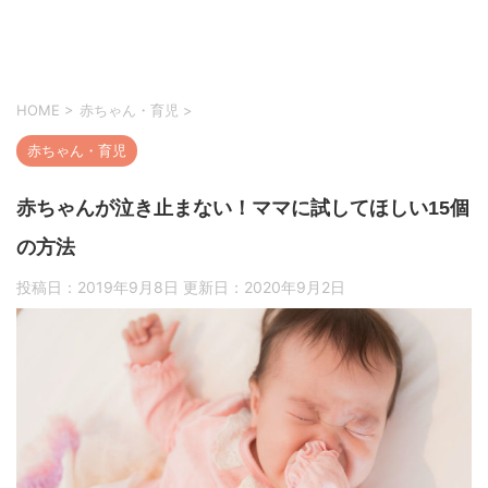
HOME
>
赤ちゃん・育児
>
赤ちゃん・育児
赤ちゃんが泣き止まない！ママに試してほしい15個
の方法
投稿日：2019年9月8日 更新日：
2020年9月2日