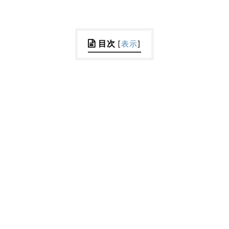
目次
[
表示
]