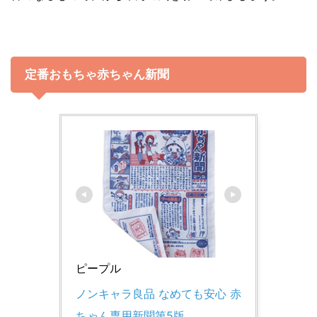
定番おもちゃ赤ちゃん新聞
ピープル
ノンキャラ良品 なめても安心 赤
ちゃん専用新聞第5版