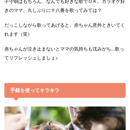
子守唄はもちろん、なんでも好きな歌でＯＫ。カラオケ好
きのママ、久しぶりに十八番を歌ってみては？
だっこしながら歌ってあげると、赤ちゃん意外ときいてく
れます（笑）
赤ちゃんが泣き止まないとママの気持ちも沈みがち…歌っ
てリフレッシュしましょ♪
手鏡を使ってキラキラ