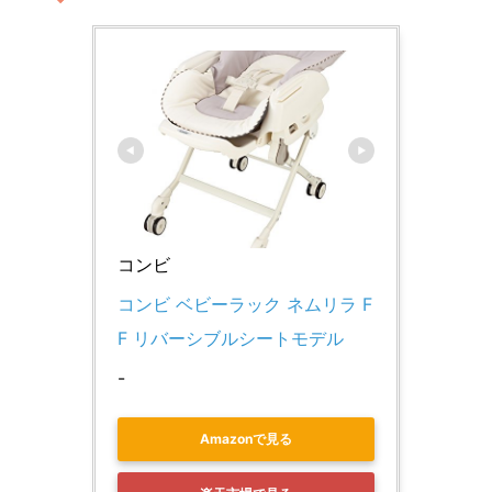
コンビ
コンビ ベビーラック ネムリラ F
F リバーシブルシートモデル
-
Amazonで見る