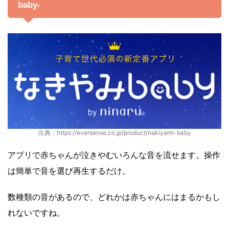
baby-
出典：https://eversense.co.jp/product/nakiyami-baby
アプリで赤ちゃんが泣きやむいろんな音を流せます。操作
は簡単で音を選び再生するだけ。
数種類の音があるので、どれかは赤ちゃんにはまるかもし
れないですね。