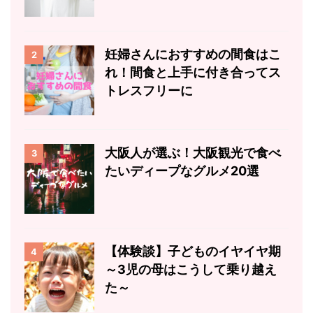
妊婦さんにおすすめの間食はこ
2
れ！間食と上手に付き合ってス
トレスフリーに
大阪人が選ぶ！大阪観光で食べ
3
たいディープなグルメ20選
【体験談】子どものイヤイヤ期
4
～3児の母はこうして乗り越え
た～