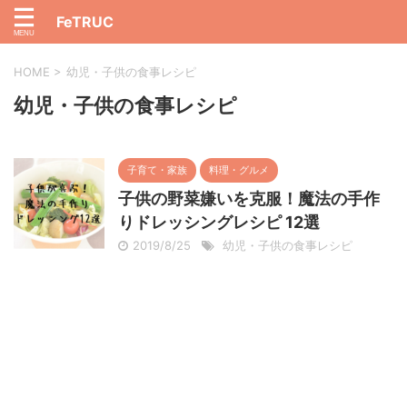
FeTRUC
HOME
>
幼児・子供の食事レシピ
幼児・子供の食事レシピ
子育て・家族
料理・グルメ
子供の野菜嫌いを克服！魔法の手作
りドレッシングレシピ 12選
2019/8/25
幼児・子供の食事レシピ